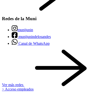
Redes de la Muni
munijunin
munijunindelosandes
Canal de WhatsApp
Ver más redes
> Acceso empleados