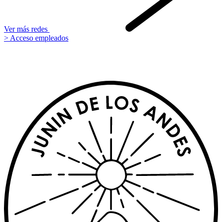
Ver más redes
> Acceso empleados