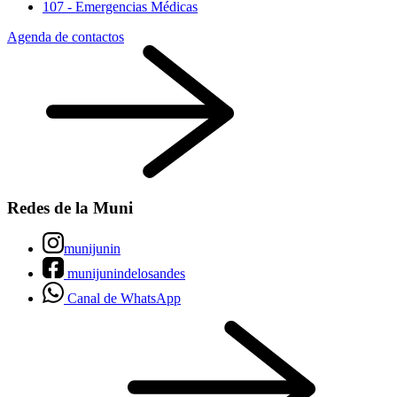
107 - Emergencias Médicas
Agenda de contactos
Redes de la Muni
munijunin
munijunindelosandes
Canal de WhatsApp