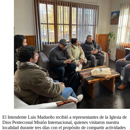
El Intendente Luis Madueño recibió a representantes de la Iglesia de
Dios Pentecostal Misión Internacional, quienes visitaron nuestra
localidad durante tres días con el propósito de compartir actividades