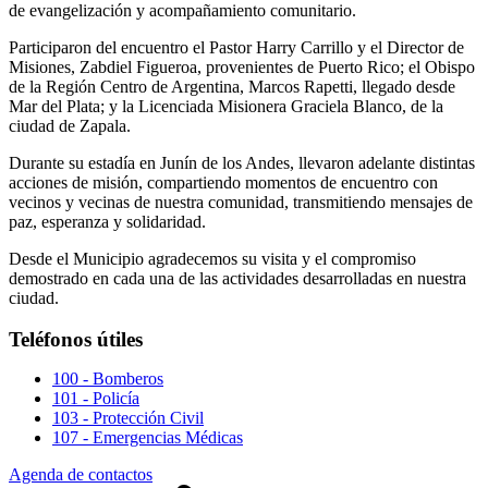
de evangelización y acompañamiento comunitario.
Participaron del encuentro el Pastor Harry Carrillo y el Director de
Misiones, Zabdiel Figueroa, provenientes de Puerto Rico; el Obispo
de la Región Centro de Argentina, Marcos Rapetti, llegado desde
Mar del Plata; y la Licenciada Misionera Graciela Blanco, de la
ciudad de Zapala.
Durante su estadía en Junín de los Andes, llevaron adelante distintas
acciones de misión, compartiendo momentos de encuentro con
vecinos y vecinas de nuestra comunidad, transmitiendo mensajes de
paz, esperanza y solidaridad.
Desde el Municipio agradecemos su visita y el compromiso
demostrado en cada una de las actividades desarrolladas en nuestra
ciudad.
Teléfonos útiles
100 - Bomberos
101 - Policía
103 - Protección Civil
107 - Emergencias Médicas
Agenda de contactos