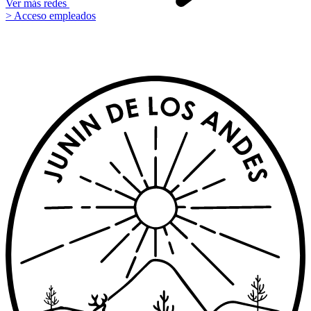
Ver más redes
> Acceso empleados