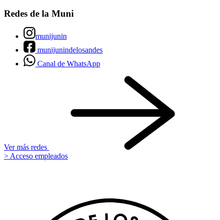
Redes de la Muni
munijunin
munijunindelosandes
Canal de WhatsApp
Ver más redes
> Acceso empleados