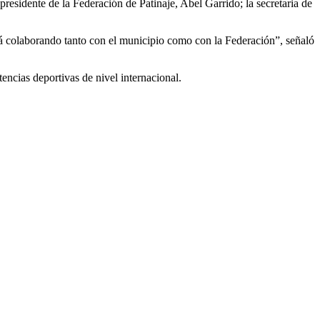
residente de la Federación de Patinaje, Abel Garrido; la secretaria de
tá colaborando tanto con el municipio como con la Federación”, señaló
cias deportivas de nivel internacional.