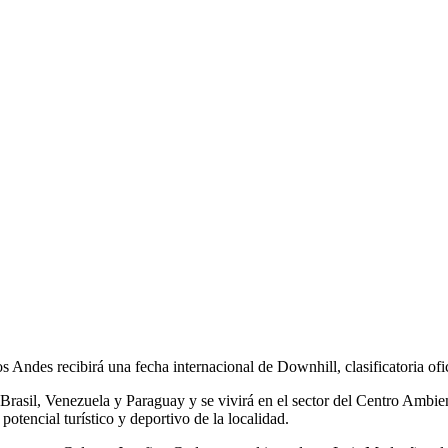
os Andes recibirá una fecha internacional de Downhill, clasificatoria 
rasil, Venezuela y Paraguay y se vivirá en el sector del Centro Ambient
potencial turístico y deportivo de la localidad.