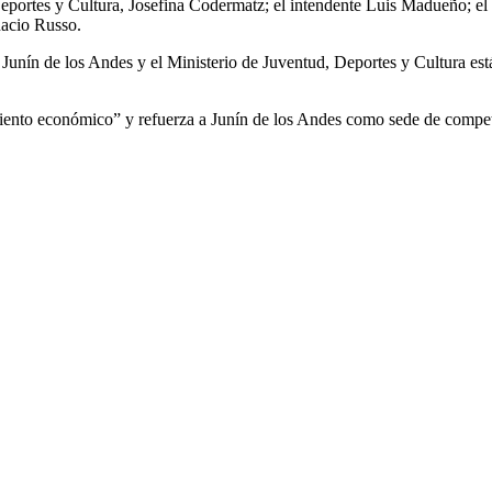
eportes y Cultura, Josefina Codermatz; el intendente Luis Madueño; el p
nacio Russo.
 Junín de los Andes y el Ministerio de Juventud, Deportes y Cultura es
nto económico” y refuerza a Junín de los Andes como sede de competen