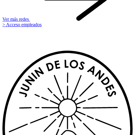
Ver más redes
> Acceso empleados