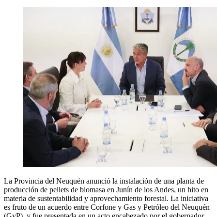
La Provincia del Neuquén anunció la instalación de una planta de
producción de pellets de biomasa en Junín de los Andes, un hito en
materia de sustentabilidad y aprovechamiento forestal. La iniciativa
es fruto de un acuerdo entre Corfone y Gas y Petróleo del Neuquén
(GyP), y fue presentada en un acto encabezado por el gobernador