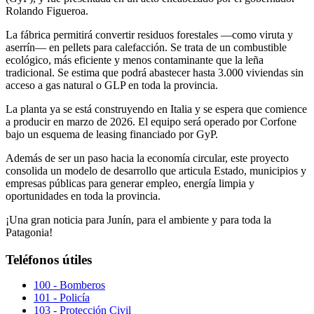
Rolando Figueroa.
La fábrica permitirá convertir residuos forestales —como viruta y
aserrín— en pellets para calefacción. Se trata de un combustible
ecológico, más eficiente y menos contaminante que la leña
tradicional. Se estima que podrá abastecer hasta 3.000 viviendas sin
acceso a gas natural o GLP en toda la provincia.
La planta ya se está construyendo en Italia y se espera que comience
a producir en marzo de 2026. El equipo será operado por Corfone
bajo un esquema de leasing financiado por GyP.
Además de ser un paso hacia la economía circular, este proyecto
consolida un modelo de desarrollo que articula Estado, municipios y
empresas públicas para generar empleo, energía limpia y
oportunidades en toda la provincia.
¡Una gran noticia para Junín, para el ambiente y para toda la
Patagonia!
Teléfonos útiles
100 - Bomberos
101 - Policía
103 - Protección Civil